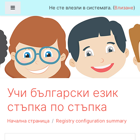
Прескочи на основното съдържание
Страничен панел
Не сте влезли в системата. (
Влизане
)
Учи български език
стъпка по стъпка
Начална страница
Registry configuration summary