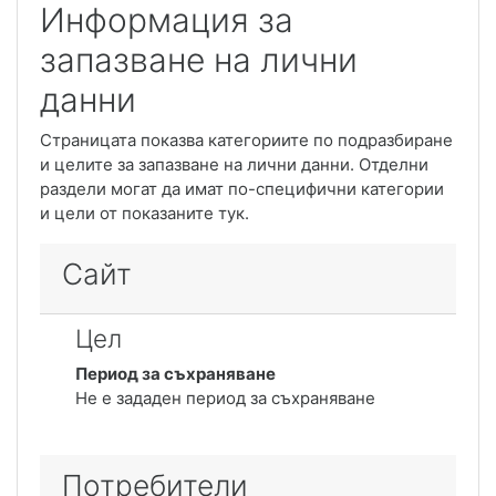
Информация за
запазване на лични
данни
Страницата показва категориите по подразбиране
и целите за запазване на лични данни. Отделни
раздели могат да имат по-специфични категории
и цели от показаните тук.
Сайт
Цел
Период за съхраняване
Не е зададен период за съхраняване
Потребители